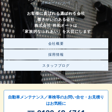
祥和オートについて
お客様に喜ばれる選ばれる会社
働きがいのある会社
株式会社 祥和オートは
「家族的なふれあい」を大切にします
会社概要
採用情報
スタッフブログ
自動車メンテナンス／車検等のお問い合せ・お見積り
はお気軽に